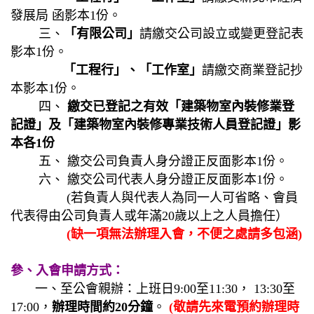
發展局 函影本1份。
三、
「有限公司」
請繳交公司設立或變更登記表
影本1份。
「工程行」、「工作室」
請繳交商業登記抄
本影本1份。
四、
繳交已登記之有效「建築物室內裝修業登
記證」及「建築物室內裝修專業技術人員
登記證」影
本各1份
五、 繳交公司負責人身分證正反面影本1份。
六、 繳交公司代表人身分證正反面影本1份。
(若負責人與代表人為同一人可省略、會員
代表得由公司負責人或年滿20歲以上之人員擔任）
(缺一項無法辦理入會，不便之處請多包涵)
參、入會申請方式：
一、至公會親辦：上班日9:00至11:30， 13:30至
17:00，
辦理時間約20分鐘
。
(
敬請先來電預約辦理時