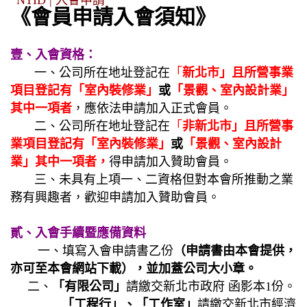
《會員申請入會須知》
壹、入會資格：
一、公司所在地址登記在
「
新北市」且所營事業
項目登記有「室內裝修業」
或
「景觀、室內設計業」
其中一項者
，應依法申請加入正式會員。
二、公司所在地址登記在
「
非新北市」且所營事
業項目登記有「室內裝修業」
或
「景觀、室內設計
業」其中一項者，
得申請加入贊助會員。
三、未具有上項一、二資格但對本會所推動之業
務有興趣者，歡迎申請加入贊助會員。
貳、入會手續暨應備資料
一、填寫入會申請書乙份
（申請書由本會提供，
亦可至本會網站下載），並加蓋公司大小
章。
二、
「有限公司」
請繳交新北市政府 函影本1份。
「工程行」、「工作室」
請繳交新北市經濟