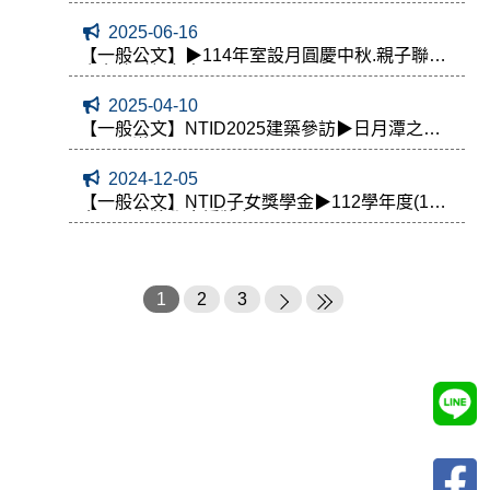
2025-06-16
【一般公文】▶114年室設月圓慶中秋.親子聯誼
晚會熱烈報名中
2025-04-10
【一般公文】NTID2025建築參訪▶日月潭之旅
【已額滿】
2024-12-05
【一般公文】NTID子女獎學金▶112學年度(113)
會員子女獎學金授獎名單
1
2
3