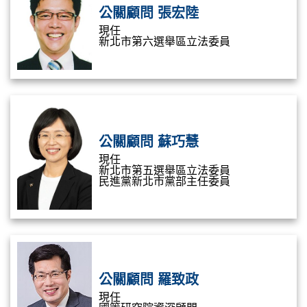
公關顧問 張宏陸
現任
新北市第六選舉區立法委員
公關顧問 蘇巧慧
現任
新北市第五選舉區立法委員
民進黨新北市黨部主任委員
公關顧問 羅致政
現任