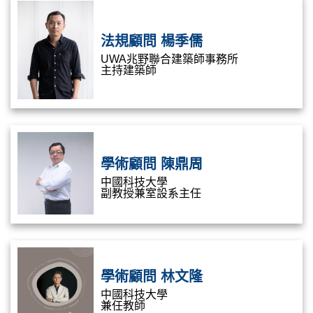
法規顧問 楊季儒
UWA兆野聯合建築師事務所
主持建築師
學術顧問 陳鼎周
中國科技大學
副教授兼室設系主任
學術顧問 林文隆
中國科技大學
兼任教師