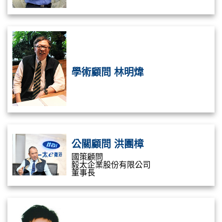
學術顧問 林明煒
公關顧問 洪團樟
國策顧問
毅太企業股份有限公司
董事長