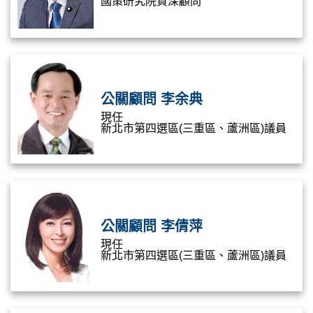
國策研究院資深顧問
公關顧問 李余典
現任
新北市第四選區(三重區、蘆洲區)議員
公關顧問 李倩萍
現任
新北市第四選區(三重區、蘆洲區)議員