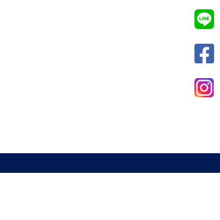
新北市室內設計裝修商業同業公會
電話 : 02-29285544
傳真 : 02-29285613