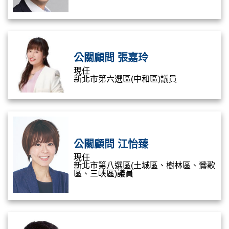
公關顧問 張嘉玲
現任
新北市第六選區(中和區)議員
公關顧問 江怡臻
現任
新北市第八選區(土城區、樹林區、鶯歌
區、三峽區)議員