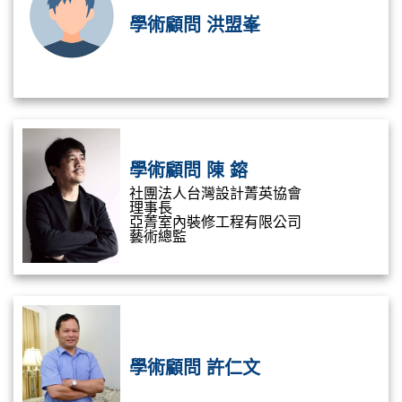
學術顧問 洪盟峯
學術顧問 陳 鎔
社團法人台灣設計菁英協會
理事長
亞菁室內裝修工程有限公司
藝術總監
學術顧問 許仁文