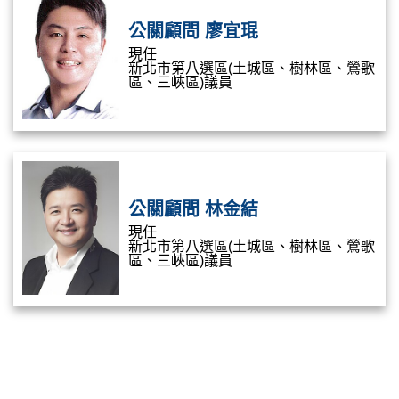
公關顧問 廖宜琨
現任
新北市第八選區(土城區、樹林區、鶯歌
區、三峽區)議員
公關顧問 林金結
現任
新北市第八選區(土城區、樹林區、鶯歌
區、三峽區)議員