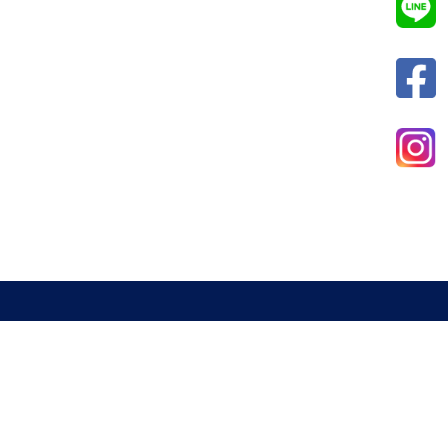
新北市室內設計裝修商業同業公會
電話 : 02-29285544
傳真 : 02-29285613
信箱 :
a29285544@gmail.com