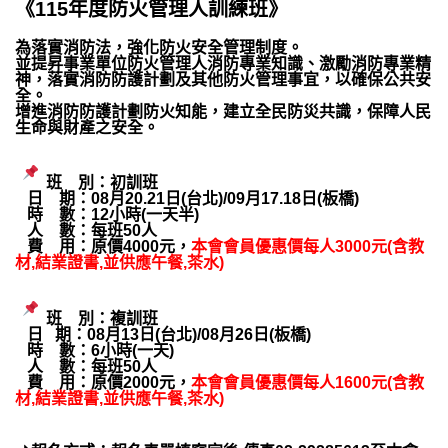
《115年度防火管理人訓練班》
為落實消防法，強化防火安全管理制度。
並提昇事業單位防火管理人消防專業知識、激勵消防專業精
神，落實消防防護計劃及其他防火管理事宜，以確保公共安
全。
增進消防防護計劃防火知能，建立全民防災共識，保障人民
生命與財產之安全。
班 別：初訓班
日 期：08月20.21日(台北)/09月17.18日(板橋)
時 數：12小時(一天半)
人 數：每班50人
費 用：原價4000元，
本會會員優惠價每人3000元(含教
材,結業證書,並供應午餐,茶水)
班 別：複訓班
日 期：08月13日(台北)/08月26日(板橋)
時 數：6小時(一天)
人 數：每班50人
費 用：原價2000元，
本會會員優惠價每人1600元(含教
材,結業證書,並供應午餐,茶水)