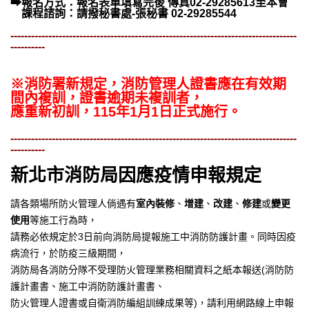
➡報名方式：報名表單填寫完後 傳真02-29285613至本會
課程諮詢：請撥秘書處-張秘書 02-29285544
-----------------------------------------------------------------------------------
----------
※消防署新規定，消防管理人證書應在有效期
間內複訓，證書逾期未複訓者，
應重新初訓，115年1月1日正式施行。
-----------------------------------------------------------------------------------
----------
新北市消防局因應疫情申報規定
請各類場所防火管理人倘遇有
室內裝修
、
增建
、
改建
、
修建
或
變更
使用
等施工行為時，
請務必依規定於3日前向消防局提報施工中消防防護計畫。同時因疫
病流行，於防疫三級期間，
消防局各消防分隊不受理防火管理業務相關資料之紙本報送(消防防
護計畫書、施工中消防防護計畫書、
防火管理人證書或自衛消防編組訓練成果等)，請利用網路線上申報