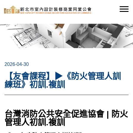
2026-04-30
【友會課程】▶《防火管理人訓
練班》初訓.複訓
台灣消防公共安全促進協會 | 防火
管理人初訓.複訓