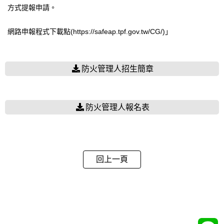
方式提報申請。
網路申報程式下載點(
https://safeap.tpf.gov.tw/CG/
)」
防火管理人招生簡章
防火管理人報名表
回上一頁