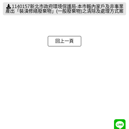
1140157新北市政府環境保護局-本市轄內家戶及非事業
產出「裝潢修繕廢棄物」(一般廢棄物)之清除及處理方式案
回上一頁