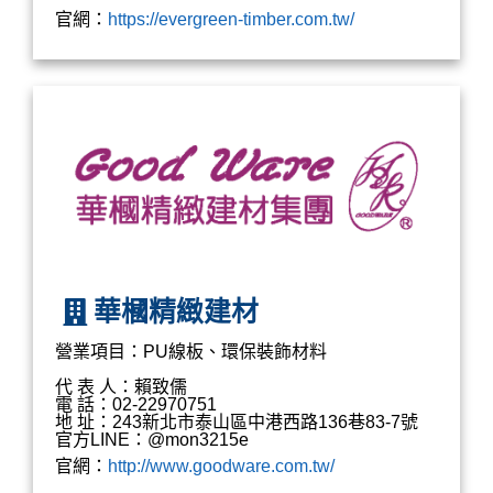
官網：
https://evergreen-timber.com.tw/
華槶精緻建材
營業項目：PU線板、環保裝飾材料
代 表 人：賴致儒
電 話：02-22970751
地 址：243新北市泰山區中港西路136巷83-7號
官方LINE：@mon3215e
官網：
http://www.goodware.com.tw/