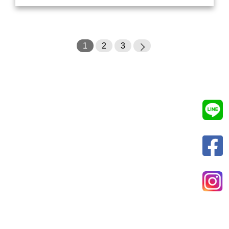
1
2
3