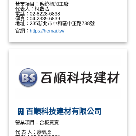
營業項目：系統櫃加工廠
代表人：柯啟弘
電話：02-8228-6838
傳真：04-2339-6839
地址：235新北市中和區中正路788號
官網：
https://hemai.tw/
百順科技建材有限公司
營業項目：合板買賣
代 表 人：廖珮柔