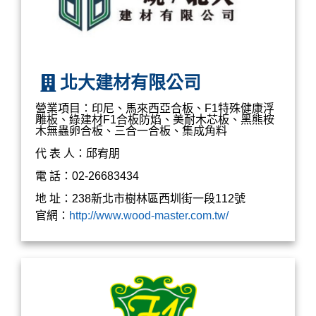
北大建材有限公司
營業項目：印尼、馬來西亞合板、F1特殊健康浮
雕板、綠建材F1合板防焰、美耐木芯板、黑熊桉
木無蟲卵合板、三合一合板、集成角料
代 表 人：邱宥朋
電 話：02-26683434
地 址：238新北市樹林區西圳街一段112號
官網：
http://www.wood-master.com.tw/