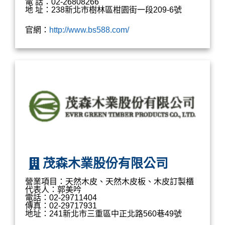
電 話：02-26808266
地 址：238新北市樹林區柑園街一段209-6號
官網：
http://www.bs588.com/
茂森木業股份有限公司
營業項目：天然木皮、天然木皮板、木皮訂製櫃
代表人：郭美吟
電話：02-29711404
傳真：02-29717931
地址：241新北市三重區中正北路560巷49號