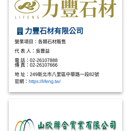
力豐石材有限公司
營業項目：各類石材販售
代 表 人：吳豐益
電 話：02-26107888
傳 真：02-26107666
地 址：249新北市八里區中華路一段82號
官網：
https://lifeng.tw/