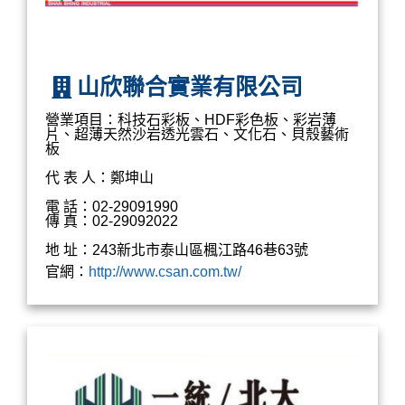
山欣聯合實業有限公司
營業項目：科技石彩板、HDF彩色板、彩岩薄
片、超薄天然沙岩透光雲石、文化石、貝殼藝術
板
代 表 人：鄭坤山
電 話：02-29091990
傳 真：02-29092022
地 址：243新北市泰山區楓江路46巷63號
官網：
http://www.csan.com.tw/