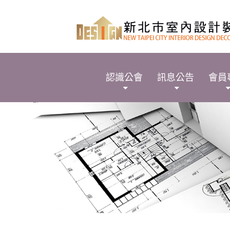
認識公會
訊息公告
會員