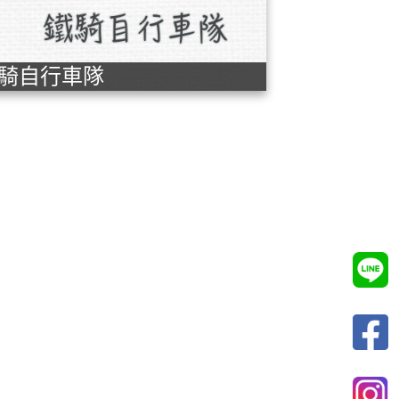
騎自行車隊