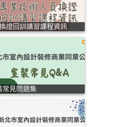
換證回訓講習課程資訊
裝常見問題集