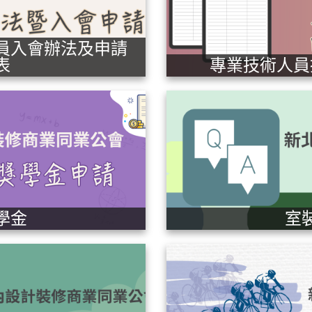
員入會辦法及申請
表
專業技術人員
學金
室