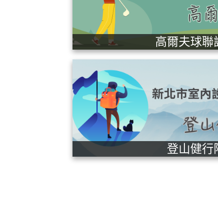
高爾夫球聯
登山健行