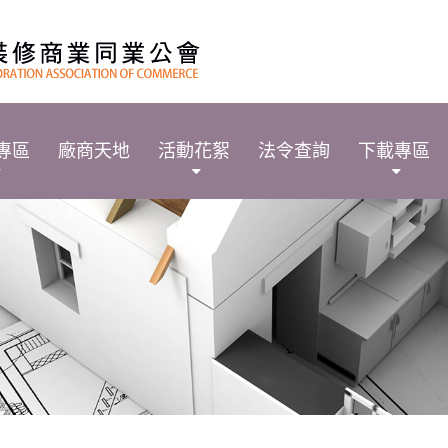
專區
廠商天地
活動花絮
法令查詢
下載專區