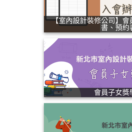
【室內設計裝修公司】會
書、預約
會員子女獎