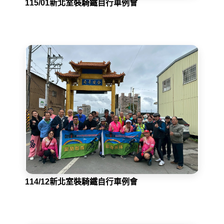
115/01新北室裝騎鐵自行車例會
114/12新北室裝騎鐵自行車例會