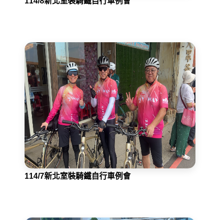
114/8新北室裝騎鐵自行車例會
114/7新北室裝騎鐵自行車例會