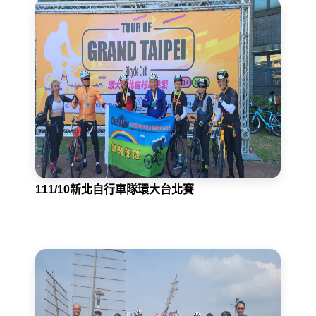
111/10新北自行車隊環大台北賽