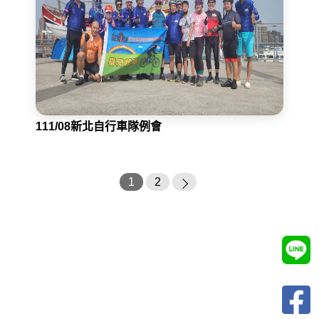
111/08新北自行車隊例會
1
2