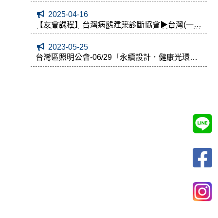
2025-04-16
【友會課程】台灣病態建築診斷協會▶台灣(一
級)診斷士培訓 課程暨日本(一、二級)診斷士回訓
2023-05-25
台灣區照明公會-06/29「永續設計．健康光環境
研討會」