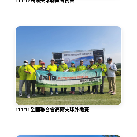
111/12高爾夫球聯誼會例會
111/11全國聯合會高爾夫球外地賽