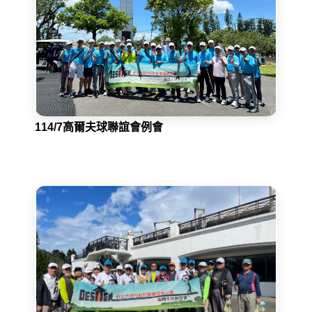
114/7高爾夫球聯誼會例會