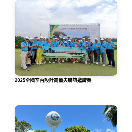
2025全國室內設計高爾夫聯誼邀請賽