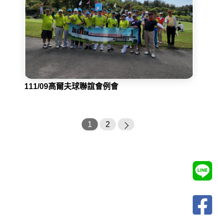
111/09高爾夫球聯誼會例會
1
2