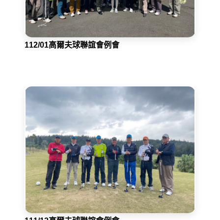
112/01高爾夫球聯誼會例會