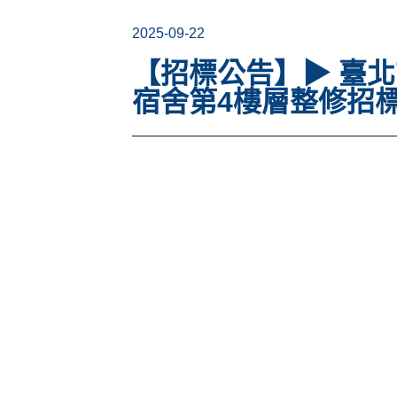
2025-09-22
【招標公告】▶ 臺北
宿舍第4樓層整修招