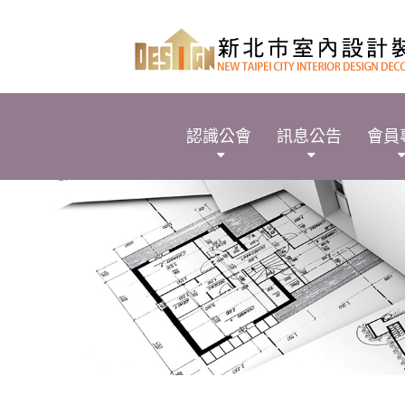
認識公會
訊息公告
會員