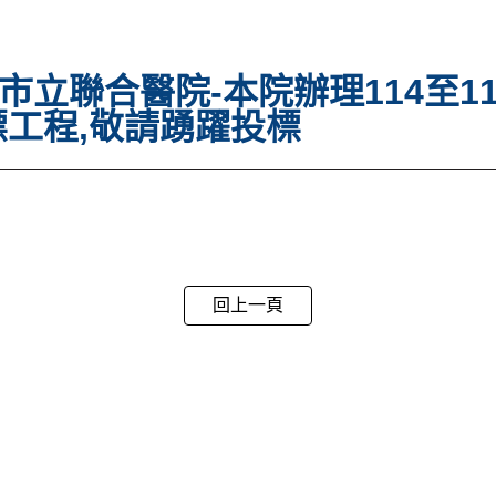
市立聯合醫院-本院辦理114至1
標工程,敬請踴躍投標
回上一頁