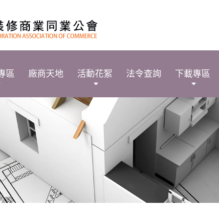
專區
廠商天地
活動花絮
法令查詢
下載專區